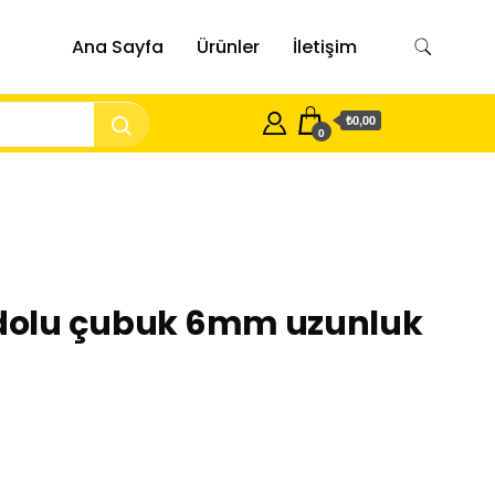
Ana Sayfa
Ürünler
İletişim
₺0,00
0
i dolu çubuk 6mm uzunluk