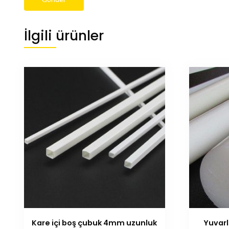
İlgili ürünler
Kare içi boş çubuk 4mm uzunluk
Yuvarl