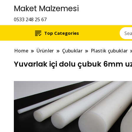
Maket Malzemesi
0533 248 25 67
Top Categories
Home
Ürünler
Çubuklar
Plastik çubuklar
Yuvarlak içi dolu çubuk 6mm 