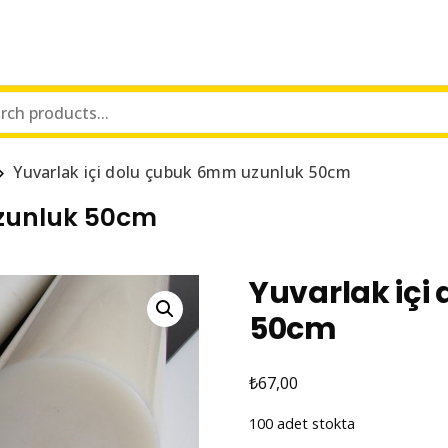
Yuvarlak içi dolu çubuk 6mm uzunluk 50cm
uzunluk 50cm
Yuvarlak iç
50cm
₺
67,00
100 adet stokta