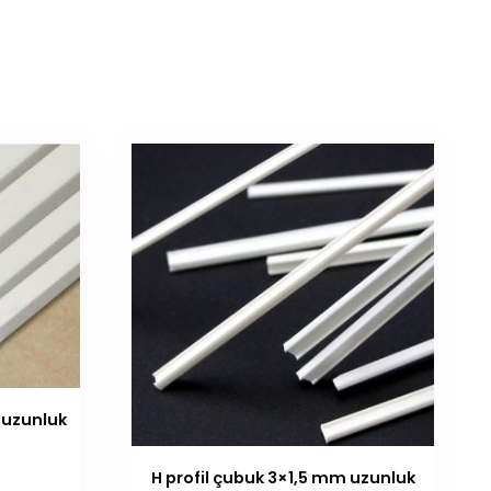
 uzunluk
H profil çubuk 3×1,5 mm uzunluk