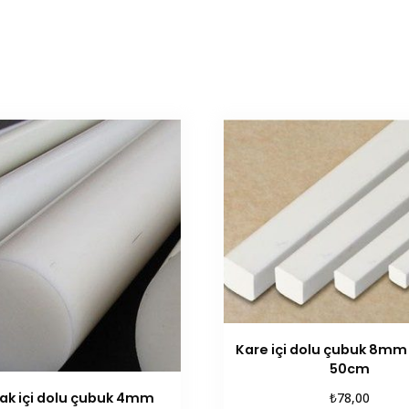
Kare içi dolu çubuk 8mm
50cm
₺
ak içi dolu çubuk 4mm
78,00