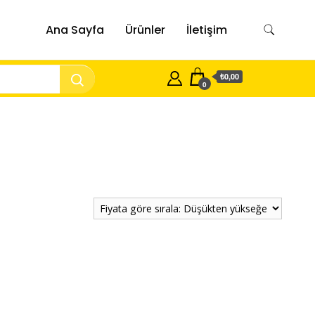
Ana Sayfa
Ürünler
İletişim
₺0,00
0