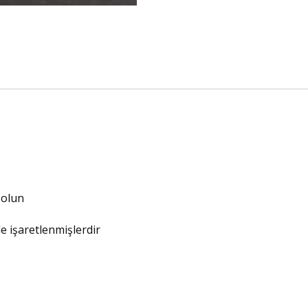
 olun
le işaretlenmişlerdir