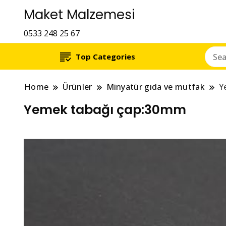
Maket Malzemesi
0533 248 25 67
Top Categories
Home
Ürünler
Minyatür gıda ve mutfak
Y
Yemek tabağı çap:30mm