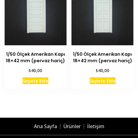
1/50 Ölçek Amerikan Kapı
1/50 Ölçek Amerikan Kapı
18×42 mm (pervaz hariç)
18×42 mm (pervaz hariç)
₺
₺
40,00
40,00
Sepete Ekle
Sepete Ekle
Ana Sayfa
Ürünler
İletişim