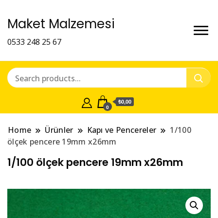
Maket Malzemesi
0533 248 25 67
₺0,00
0
Home
Ürünler
Kapı ve Pencereler
1/100
ölçek pencere 19mm x26mm
1/100 ölçek pencere 19mm x26mm